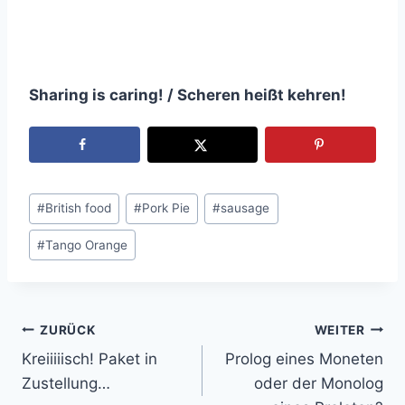
Sharing is caring! / Scheren heißt kehren!
Schlagworte:
#
British food
#
Pork Pie
#
sausage
#
Tango Orange
ZURÜCK
WEITER
Beitragsnavigation
Kreiiiiisch! Paket in
Prolog eines Moneten
Zustellung…
oder der Monolog