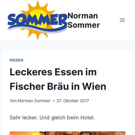
Zum
Inhalt
Norman
springen
Sommer
REISEN
Leckeres Essen im
Fischer Bräu in Wien
Von
Norman Sommer
27. Oktober 2017
Sehr lecker. Und gleich beim Hotel.