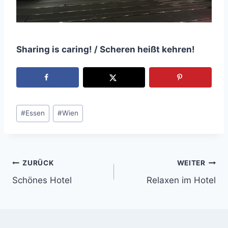
Sharing is caring! / Scheren heißt kehren!
Schlagworte:
#
Essen
#
Wien
Beitragsnavigation
ZURÜCK
WEITER
Schönes Hotel
Relaxen im Hotel