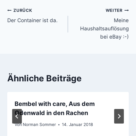
ZURÜCK
WEITER
Beitragsnavigation
Der Container ist da.
Meine
Haushaltsauflösung
bei eBay :-)
Ähnliche Beiträge
Bembel with care, Aus dem
Odenwald in den Rachen
Von
Norman Sommer
14. Januar 2018