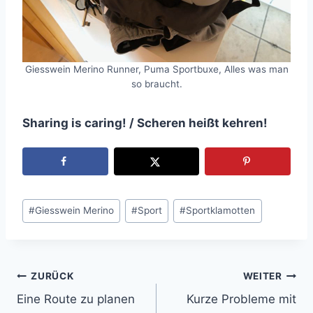
Giesswein Merino Runner, Puma Sportbuxe, Alles was man
so braucht.
Sharing is caring! / Scheren heißt kehren!
Schlagworte:
#
Giesswein Merino
#
Sport
#
Sportklamotten
ZURÜCK
WEITER
Beitragsnavigation
Eine Route zu planen
Kurze Probleme mit