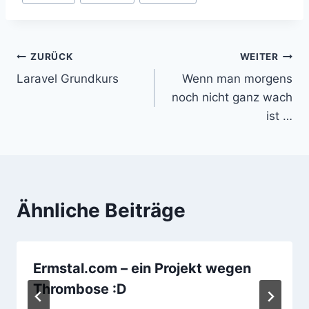
ZURÜCK
WEITER
Beitragsnavigation
Laravel Grundkurs
Wenn man morgens
noch nicht ganz wach
ist …
Ähnliche Beiträge
Ermstal.com – ein Projekt wegen
Thrombose :D