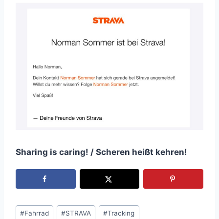
Sharing is caring! / Scheren heißt kehren!
Schlagworte:
#
Fahrrad
#
STRAVA
#
Tracking