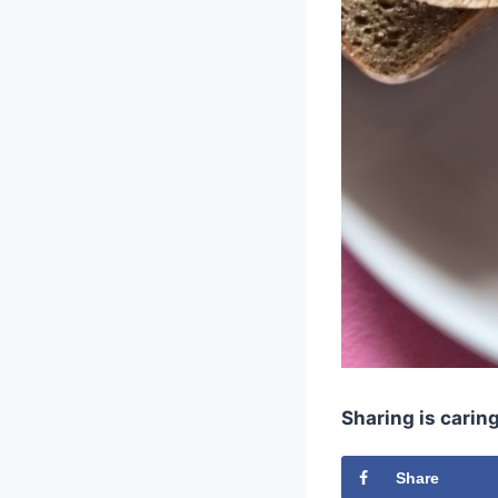
Sharing is carin
Share