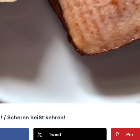
g! / Scheren heißt kehren!
Tweet
Pin