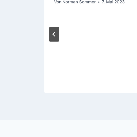
ai 2023
Von
Norman Sommer
7. Mai 2023