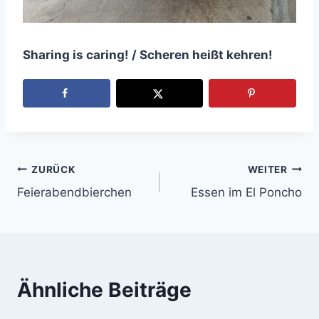
Sharing is caring! / Scheren heißt kehren!
ZURÜCK
WEITER
Beitragsnavigation
Feierabendbierchen
Essen im El Poncho
Ähnliche Beiträge