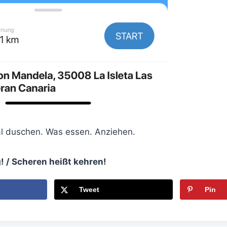
al duschen. Was essen. Anziehen.
g! / Scheren heißt kehren!
Tweet
Pin