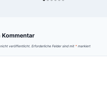
n Kommentar
icht veröffentlicht.
Erforderliche Felder sind mit
*
markiert