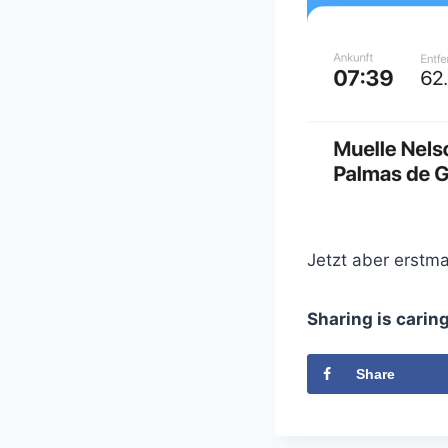
Jetzt aber erstm
Sharing is carin
Share