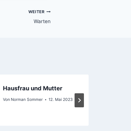
WEITER
Warten
Hausfrau und Mutter
Abend
Von
Norman Sommer
12. Mai 2023
Von
Norma