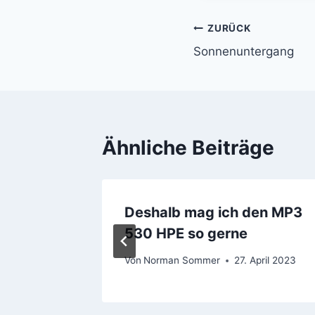
ZURÜCK
Beitragsnavi
Sonnenuntergang
Ähnliche Beiträge
Deshalb mag ich den MP3
530 HPE so gerne
Mai 2023
Von
Norman Sommer
27. April 2023