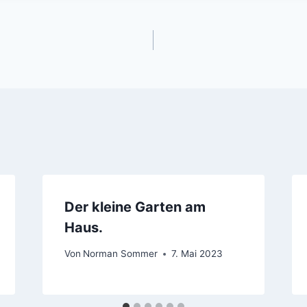
gation
Der kleine Garten am
Haus.
Von
Norman Sommer
7. Mai 2023