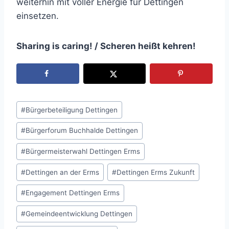
weiterhin mit voller Energie für Dettingen
einsetzen.
Sharing is caring! / Scheren heißt kehren!
Schlagworte:
#
Bürgerbeteiligung Dettingen
#
Bürgerforum Buchhalde Dettingen
#
Bürgermeisterwahl Dettingen Erms
#
Dettingen an der Erms
#
Dettingen Erms Zukunft
#
Engagement Dettingen Erms
#
Gemeindeentwicklung Dettingen