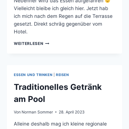
Nebenher wird das Essen aufgefahren
Vielleicht bleibe ich gleich hier. Jetzt hab
ich mich nach dem Regen auf die Terrasse
gesetzt. Direkt schräg gegenüber vom
Hotel.
ESSEN
WEITERLESEN
VOR
DER
NASE.
ESSEN UND TRINKEN
|
REISEN
Traditionelles Getränk
am Pool
Von
Norman Sommer
28. April 2023
Alleine deshalb mag ich kleine regionale