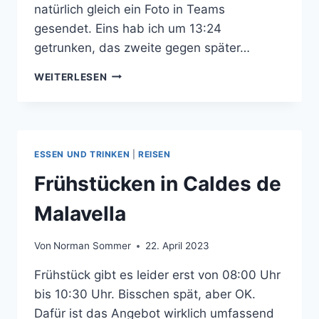
natürlich gleich ein Foto in Teams
gesendet. Eins hab ich um 13:24
getrunken, das zweite gegen später…
EINEN
WEITERLESEN
MORITZ
UND
NAGELSCHEREN
ESSEN UND TRINKEN
|
REISEN
Frühstücken in Caldes de
Malavella
Von
Norman Sommer
22. April 2023
Frühstück gibt es leider erst von 08:00 Uhr
bis 10:30 Uhr. Bisschen spät, aber OK.
Dafür ist das Angebot wirklich umfassend