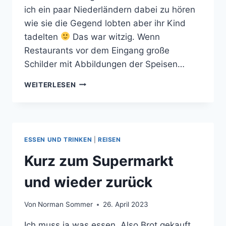
ich ein paar Niederländern dabei zu hören
wie sie die Gegend lobten aber ihr Kind
tadelten
Das war witzig. Wenn
Restaurants vor dem Eingang große
Schilder mit Abbildungen der Speisen…
ERSTMAL
WEITERLESEN
NE
COLA.
ESSEN UND TRINKEN
|
REISEN
Kurz zum Supermarkt
und wieder zurück
Von
Norman Sommer
26. April 2023
Ich muss ja was essen. Also Brot gekauft.