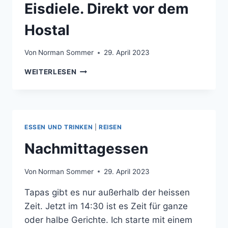
Eisdiele. Direkt vor dem
CARRE
Hostal
Von
Norman Sommer
29. April 2023
EISDIELE.
WEITERLESEN
DIREKT
VOR
DEM
HOSTAL
ESSEN UND TRINKEN
|
REISEN
Nachmittagessen
Von
Norman Sommer
29. April 2023
Tapas gibt es nur außerhalb der heissen
Zeit. Jetzt im 14:30 ist es Zeit für ganze
oder halbe Gerichte. Ich starte mit einem