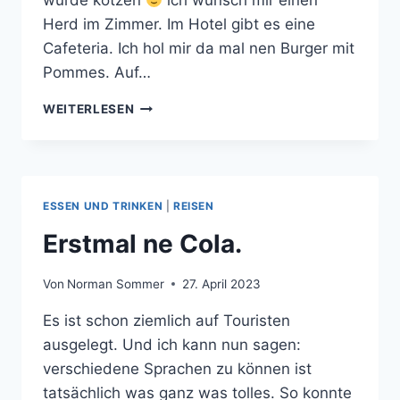
würde kotzen
ich wünsch mir einen
Herd im Zimmer. Im Hotel gibt es eine
Cafeteria. Ich hol mir da mal nen Burger mit
Pommes. Auf…
ERSTMAL
WEITERLESEN
WAS
ESSEN
ESSEN UND TRINKEN
|
REISEN
Erstmal ne Cola.
Von
Norman Sommer
27. April 2023
Es ist schon ziemlich auf Touristen
ausgelegt. Und ich kann nun sagen:
verschiedene Sprachen zu können ist
tatsächlich was ganz was tolles. So konnte