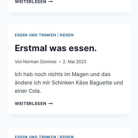
WAS
WEITERLESEN
FÜR
EIN
DUMMES
SYSTEM.
ESSEN UND TRINKEN
|
REISEN
Erstmal was essen.
Von
Norman Sommer
2. Mai 2023
Ich hab noch nichts im Magen und das
ändere ich mir Schinken Käse Baguette und
einer Cola.
ERSTMAL
WEITERLESEN
WAS
ESSEN.
ESSEN UND TRINKEN
|
REISEN