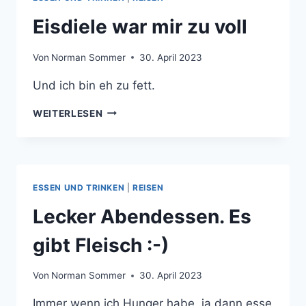
Eisdiele war mir zu voll
Von
Norman Sommer
30. April 2023
Und ich bin eh zu fett.
EISDIELE
WEITERLESEN
WAR
MIR
ZU
VOLL
ESSEN UND TRINKEN
|
REISEN
Lecker Abendessen. Es
gibt Fleisch :-)
Von
Norman Sommer
30. April 2023
Immer wenn ich Hunger habe, ja dann esse