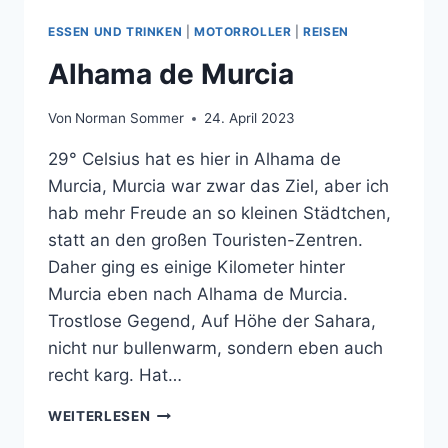
ESSEN UND TRINKEN
|
MOTORROLLER
|
REISEN
Alhama de Murcia
Von
Norman Sommer
24. April 2023
29° Celsius hat es hier in Alhama de
Murcia, Murcia war zwar das Ziel, aber ich
hab mehr Freude an so kleinen Städtchen,
statt an den großen Touristen-Zentren.
Daher ging es einige Kilometer hinter
Murcia eben nach Alhama de Murcia.
Trostlose Gegend, Auf Höhe der Sahara,
nicht nur bullenwarm, sondern eben auch
recht karg. Hat…
ALHAMA
WEITERLESEN
DE