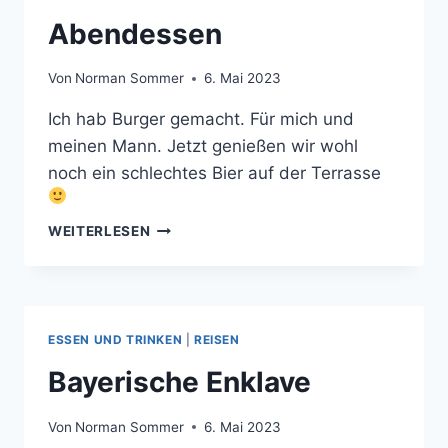
Abendessen
Von
Norman Sommer
6. Mai 2023
Ich hab Burger gemacht. Für mich und
meinen Mann. Jetzt genießen wir wohl
noch ein schlechtes Bier auf der Terrasse
ABENDESSEN
WEITERLESEN
ESSEN UND TRINKEN
|
REISEN
Bayerische Enklave
Von
Norman Sommer
6. Mai 2023