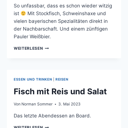
So unfassbar, dass es schon wieder witzig
ist
Mit Stockfisch, Schweinshaxe und
vielen bayerischen Spezialitäten direkt in
der Nachbarschaft. Und einem zünftigen
Pauler Weißbier.
BAYERISCHE
WEITERLESEN
ENKLAVE
ESSEN UND TRINKEN
|
REISEN
Fisch mit Reis und Salat
Von
Norman Sommer
3. Mai 2023
Das letzte Abendessen an Board.
FISCH
WEITERLESEN