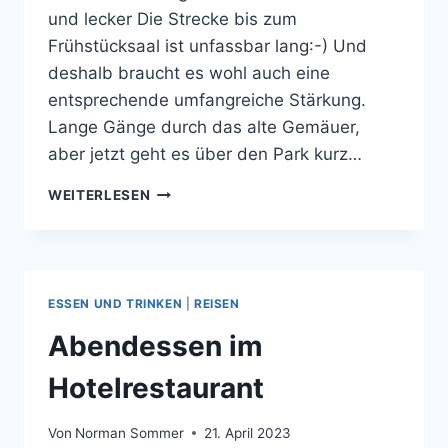
und lecker Die Strecke bis zum
Frühstücksaal ist unfassbar lang:-) Und
deshalb braucht es wohl auch eine
entsprechende umfangreiche Stärkung.
Lange Gänge durch das alte Gemäuer,
aber jetzt geht es über den Park kurz…
FRÜHSTÜCKEN
WEITERLESEN
IN
CALDES
DE
MALAVELLA
ESSEN UND TRINKEN
|
REISEN
Abendessen im
Hotelrestaurant
Von
Norman Sommer
21. April 2023