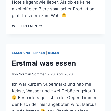
Hotels irgendwie lieber. Als ob es keine
alkoholfreien Biere spanischer Produktion
gibt Trotzdem zum Wohl
TRADITIONELLES
WEITERLESEN
GETRÄNK
AM
POOL
ESSEN UND TRINKEN
|
REISEN
Erstmal was essen
Von
Norman Sommer
28. April 2023
Ich war kurz im Supermarkt und hab mir
Kekse, Wasser und zwei Gebäcks gekauft.
Besonders geil ist in der Gegend immer
der Fisch der hier angeboten wird. Marcus