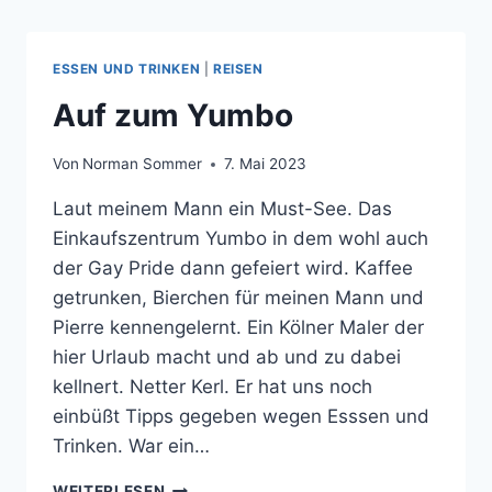
ESSEN UND TRINKEN
|
REISEN
Auf zum Yumbo
Von
Norman Sommer
7. Mai 2023
Laut meinem Mann ein Must-See. Das
Einkaufszentrum Yumbo in dem wohl auch
der Gay Pride dann gefeiert wird. Kaffee
getrunken, Bierchen für meinen Mann und
Pierre kennengelernt. Ein Kölner Maler der
hier Urlaub macht und ab und zu dabei
kellnert. Netter Kerl. Er hat uns noch
einbüßt Tipps gegeben wegen Esssen und
Trinken. War ein…
AUF
WEITERLESEN