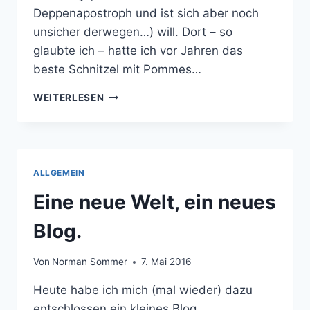
Deppenapostroph und ist sich aber noch
unsicher derwegen…) will. Dort – so
glaubte ich – hatte ich vor Jahren das
beste Schnitzel mit Pommes…
SCHOKOLADE
WEITERLESEN
FÜR
8
EURO
ALLGEMEIN
Eine neue Welt, ein neues
Blog.
Von
Norman Sommer
7. Mai 2016
Heute habe ich mich (mal wieder) dazu
entschlossen ein kleines Blog