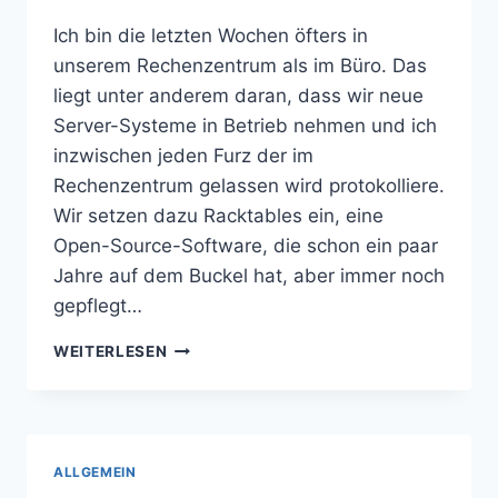
Ich bin die letzten Wochen öfters in
unserem Rechenzentrum als im Büro. Das
liegt unter anderem daran, dass wir neue
Server-Systeme in Betrieb nehmen und ich
inzwischen jeden Furz der im
Rechenzentrum gelassen wird protokolliere.
Wir setzen dazu Racktables ein, eine
Open-Source-Software, die schon ein paar
Jahre auf dem Buckel hat, aber immer noch
gepflegt…
VIEL
WEITERLESEN
UM
DIE
OHREN
IM
MOMENT
ALLGEMEIN