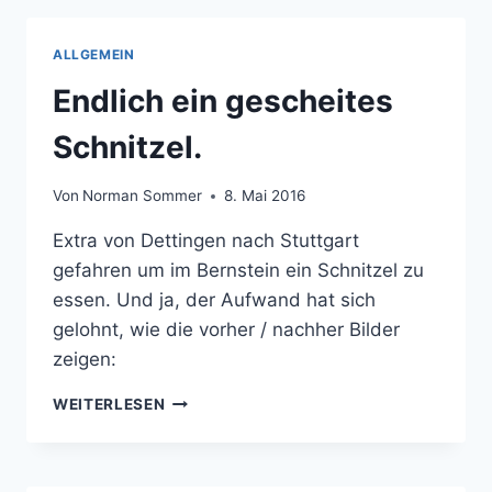
ALLGEMEIN
Endlich ein gescheites
Schnitzel.
Von
Norman Sommer
8. Mai 2016
Extra von Dettingen nach Stuttgart
gefahren um im Bernstein ein Schnitzel zu
essen. Und ja, der Aufwand hat sich
gelohnt, wie die vorher / nachher Bilder
zeigen:
ENDLICH
WEITERLESEN
EIN
GESCHEITES
SCHNITZEL.