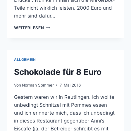
Drucker. Nun kann man sich die MakerBot-
Teile nicht wirklich leisten. 2000 Euro und
mehr sind dafür…
CTC-
WEITERLESEN
DRUCKER
WIEDER
IN
BETRIEB
GENOMMEN
ALLGEMEIN
Schokolade für 8 Euro
Von
Norman Sommer
7. Mai 2016
Gestern waren wir in Reutlingen. Ich wollte
unbedingt Schnitzel mit Pommes essen
und ich erinnerte mich, dass ich unbedingt
in dieses Restaurant gegenüber Anni’s
Eiscafe (ja, der Betreiber schreibt es mit