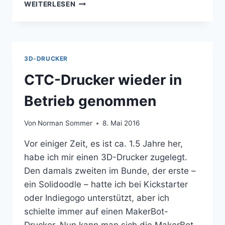
PLA-
WEITERLESEN
FILAMENT
FÜR
DEN
3D-
DRUCKER
3D-DRUCKER
CTC-Drucker wieder in
Betrieb genommen
Von
Norman Sommer
8. Mai 2016
Vor einiger Zeit, es ist ca. 1.5 Jahre her,
habe ich mir einen 3D-Drucker zugelegt.
Den damals zweiten im Bunde, der erste –
ein Solidoodle – hatte ich bei Kickstarter
oder Indiegogo unterstützt, aber ich
schielte immer auf einen MakerBot-