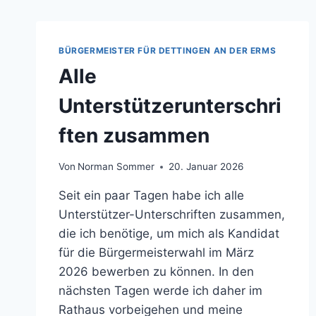
BÜRGERMEISTER FÜR DETTINGEN AN DER ERMS
Alle
Unterstützerunterschri
ften zusammen
Von
Norman Sommer
20. Januar 2026
Seit ein paar Tagen habe ich alle
Unterstützer-Unterschriften zusammen,
die ich benötige, um mich als Kandidat
für die Bürgermeisterwahl im März
2026 bewerben zu können. In den
nächsten Tagen werde ich daher im
Rathaus vorbeigehen und meine