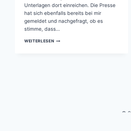
Unterlagen dort einreichen. Die Presse
hat sich ebenfalls bereits bei mir
gemeldet und nachgefragt, ob es
stimme, dass…
ALLE
WEITERLESEN
UNTERSTÜTZERUNTERSCHRIFTEN
ZUSAMMEN
© 2