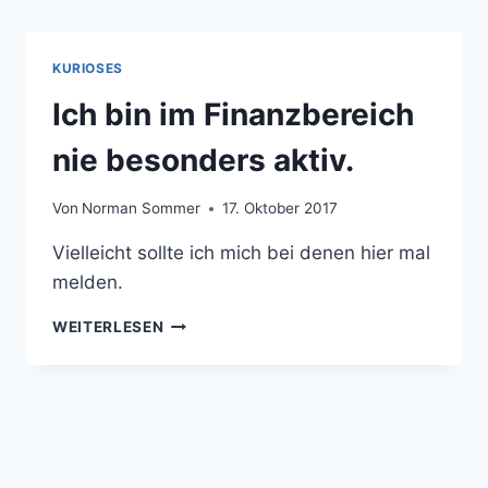
KURIOSES
Ich bin im Finanzbereich
nie besonders aktiv.
Von
Norman Sommer
17. Oktober 2017
Vielleicht sollte ich mich bei denen hier mal
melden.
ICH
WEITERLESEN
BIN
IM
FINANZBEREICH
NIE
BESONDERS
AKTIV.