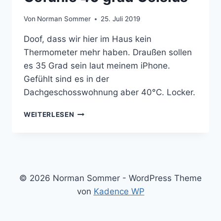
Von
Norman Sommer
25. Juli 2019
Doof, dass wir hier im Haus kein
Thermometer mehr haben. Draußen sollen
es 35 Grad sein laut meinem iPhone.
Gefühlt sind es in der
Dachgeschosswohnung aber 40°C. Locker.
GEFÜHLE
WEITERLESEN
40
GRAD
CELSIUS
© 2026 Norman Sommer - WordPress Theme
von
Kadence WP