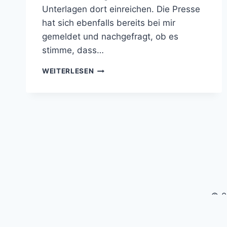
Unterlagen dort einreichen. Die Presse
hat sich ebenfalls bereits bei mir
gemeldet und nachgefragt, ob es
stimme, dass…
ALLE
WEITERLESEN
UNTERSTÜTZERUNTERSCHRIFTEN
ZUSAMMEN
© 2