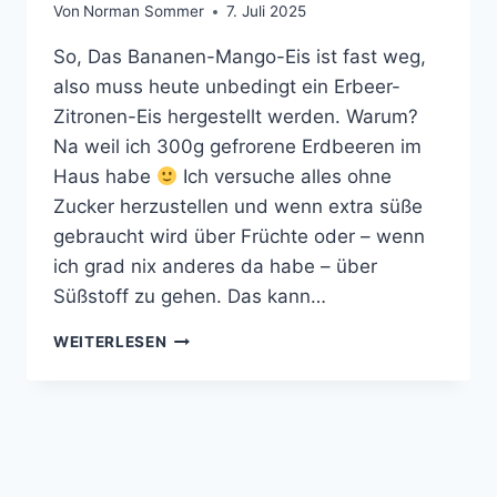
Von
Norman Sommer
7. Juli 2025
So, Das Bananen-Mango-Eis ist fast weg,
also muss heute unbedingt ein Erbeer-
Zitronen-Eis hergestellt werden. Warum?
Na weil ich 300g gefrorene Erdbeeren im
Haus habe
Ich versuche alles ohne
Zucker herzustellen und wenn extra süße
gebraucht wird über Früchte oder – wenn
ich grad nix anderes da habe – über
Süßstoff zu gehen. Das kann…
ERDBEER-
WEITERLESEN
ZITRONEN-
EIS
OHNE
ZUCKER