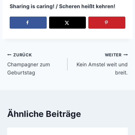
Sharing is caring! / Scheren heißt kehren!
ZURÜCK
WEITER
Beitragsnavigation
Champagner zum
Kein Amstel weit und
Geburtstag
breit.
Ähnliche Beiträge