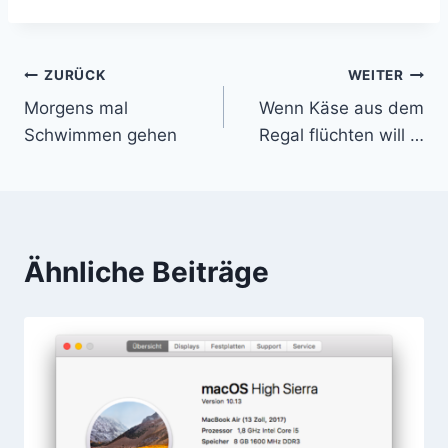
ZURÜCK
WEITER
Beitragsnavigation
Morgens mal
Wenn Käse aus dem
Schwimmen gehen
Regal flüchten will …
Ähnliche Beiträge