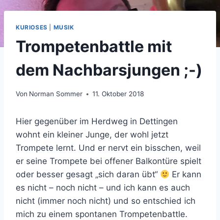
KURIOSES
|
MUSIK
Trompetenbattle mit
dem Nachbarsjungen ;-)
Von
Norman Sommer
11. Oktober 2018
Hier gegenüber im Herdweg in Dettingen
wohnt ein kleiner Junge, der wohl jetzt
Trompete lernt. Und er nervt ein bisschen, weil
er seine Trompete bei offener Balkontüre spielt
oder besser gesagt „sich daran übt“
Er kann
es nicht – noch nicht – und ich kann es auch
nicht (immer noch nicht) und so entschied ich
mich zu einem spontanen Trompetenbattle.