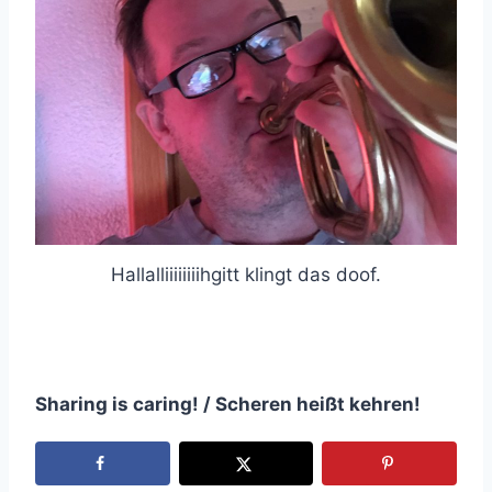
Hallalliiiiiiiihgitt klingt das doof.
Sharing is caring! / Scheren heißt kehren!