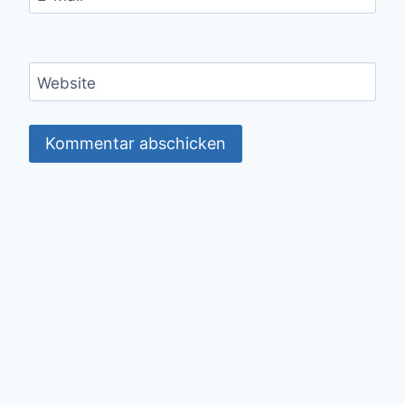
Website
© 2026 Norman Sommer - WordPress Theme
von
Kadence WP