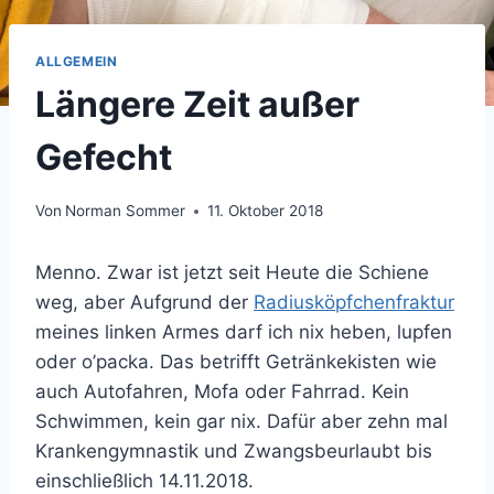
ALLGEMEIN
Längere Zeit außer
Gefecht
Von
Norman Sommer
11. Oktober 2018
Menno. Zwar ist jetzt seit Heute die Schiene
weg, aber Aufgrund der
Radiusköpfchenfraktur
meines linken Armes darf ich nix heben, lupfen
oder o’packa. Das betrifft Getränkekisten wie
auch Autofahren, Mofa oder Fahrrad. Kein
Schwimmen, kein gar nix. Dafür aber zehn mal
Krankengymnastik und Zwangsbeurlaubt bis
einschließlich 14.11.2018.