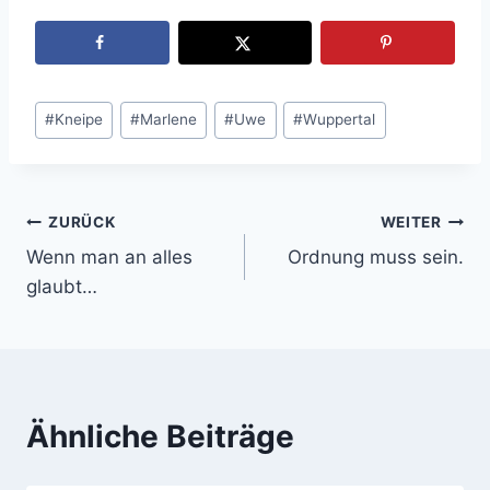
Schlagworte:
#
Kneipe
#
Marlene
#
Uwe
#
Wuppertal
ZURÜCK
WEITER
Beitragsnavigation
Wenn man an alles
Ordnung muss sein.
glaubt…
Ähnliche Beiträge