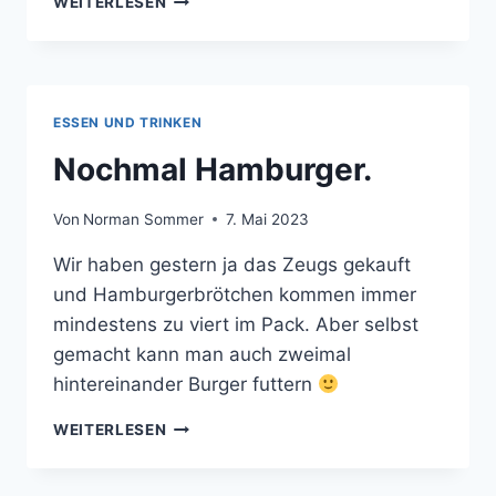
BESTE
WEITERLESEN
WERBUNG
FÜR
VEGANERESSEN.
ESSEN UND TRINKEN
Nochmal Hamburger.
Von
Norman Sommer
7. Mai 2023
Wir haben gestern ja das Zeugs gekauft
und Hamburgerbrötchen kommen immer
mindestens zu viert im Pack. Aber selbst
gemacht kann man auch zweimal
hintereinander Burger futtern
NOCHMAL
WEITERLESEN
HAMBURGER.