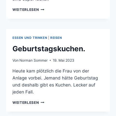
ESSEN
WEITERLESEN
IM
EL
PONCHO
ESSEN UND TRINKEN
|
REISEN
Geburtstagskuchen.
Von
Norman Sommer
19. Mai 2023
Heute kam plötzlich die Frau von der
Anlage vorbei. Jemand hätte Geburtstag
und deshalb gibt es Kuchen. Lecker auf
jeden Fall.
GEBURTSTAGSKUCHEN.
WEITERLESEN