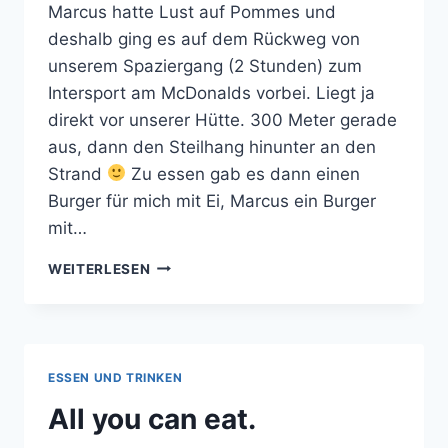
Marcus hatte Lust auf Pommes und
deshalb ging es auf dem Rückweg von
unserem Spaziergang (2 Stunden) zum
Intersport am McDonalds vorbei. Liegt ja
direkt vor unserer Hütte. 300 Meter gerade
aus, dann den Steilhang hinunter an den
Strand
Zu essen gab es dann einen
Burger für mich mit Ei, Marcus ein Burger
mit…
MCDONALDS
WEITERLESEN
AM
STRAND.
ESSEN
ZUM
MITNEHMEN.
ESSEN UND TRINKEN
All you can eat.