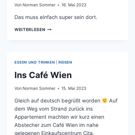
Von
Norman Sommer
16. Mai 2023
Das muss einfach super sein dort.
ALL
WEITERLESEN
YOU
CAN
EAT.
ESSEN UND TRINKEN
|
REISEN
Ins Café Wien
Von
Norman Sommer
15. Mai 2023
Gleich auf deutsch begrüßt worden
Auf
dem Weg vom Strand zurück ins
Appartement machten wir kurz einen
Abstecher zum Café Wien im nahe
gelegenen Einkaufscentrum Cita.