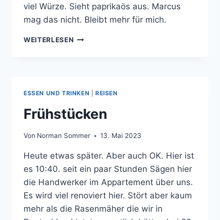
viel Würze. Sieht paprikaös aus. Marcus
mag das nicht. Bleibt mehr für mich.
ICH
WEITERLESEN
BRAT
MIT
EINE
WURST
:)
ESSEN UND TRINKEN
|
REISEN
Frühstücken
Von
Norman Sommer
13. Mai 2023
Heute etwas später. Aber auch OK. Hier ist
es 10:40. seit ein paar Stunden Sägen hier
die Handwerker im Appartement über uns.
Es wird viel renoviert hier. Stört aber kaum
mehr als die Rasenmäher die wir in