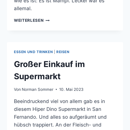
wie es ist: Es ist Mampf. Lecker war es
allemal.
ABENDESSEN
WEITERLESEN
ESSEN UND TRINKEN
|
REISEN
Großer Einkauf im
Supermarkt
Von
Norman Sommer
10. Mai 2023
Beeindruckend viel von allem gab es in
diesem Hiper Dino Supermarkt in San
Fernando. Und alles so aufgeräumt und
hübsch trappiert. An der Fleisch- und