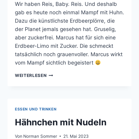
Wir haben Reis, Baby. Reis. Und deshalb
gab es heute noch einmal Mampf mit Huhn.
Dazu die künstlichste Erdbeerplörre, die
der Planet jemals gesehen hat. Gruselig,
aber zuckerfrei. Marcus hat für sich eine
Erdbeer-Limo mit Zucker. Die schmeckt
tatsächlich noch grauenvoller. Marcus wirkt
vom Mampf sichtlich begeistert
HEUTE
WEITERLESEN
ABEND
NOCHMAL
MAMPF
ESSEN UND TRINKEN
Hähnchen mit Nudeln
Von
Norman Sommer
21. Mai 2023