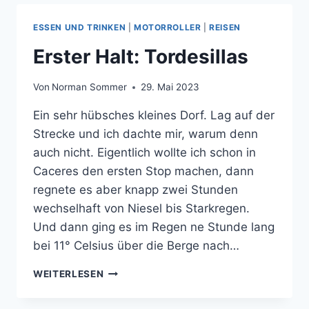
ESSEN UND TRINKEN
|
MOTORROLLER
|
REISEN
Erster Halt: Tordesillas
Von
Norman Sommer
29. Mai 2023
Ein sehr hübsches kleines Dorf. Lag auf der
Strecke und ich dachte mir, warum denn
auch nicht. Eigentlich wollte ich schon in
Caceres den ersten Stop machen, dann
regnete es aber knapp zwei Stunden
wechselhaft von Niesel bis Starkregen.
Und dann ging es im Regen ne Stunde lang
bei 11° Celsius über die Berge nach…
ERSTER
WEITERLESEN
HALT:
TORDESILLAS