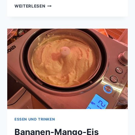
ERDBEER-
WEITERLESEN
ZITRONEN-
EIS
OHNE
ZUCKER
ESSEN UND TRINKEN
Bananen-Mango-Eis