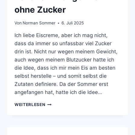
ohne Zucker
Von
Norman Sommer
6. Juli 2025
Ich liebe Eiscreme, aber ich mag nicht,
dass da immer so unfassbar viel Zucker
drin ist. Nicht nur wegen meinem Gewicht,
auch wegen meinem Blutzucker hatte ich
die Idee, dass ich mir mein Eis am besten
selbst herstelle – und somit selbst die
Zutaten definiere. Da der Sommer erst
angefangen hat, hatte ich die Idee…
BANANEN-
WEITERLESEN
MANGO-
EIS
OHNE
ZUCKER