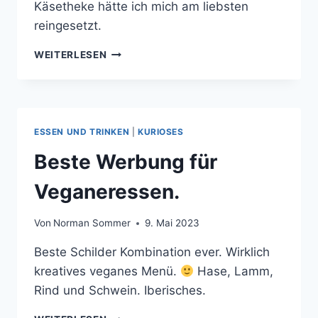
Käsetheke hätte ich mich am liebsten
reingesetzt.
GROSSER E
WEITERLESEN
INKAUF I
M S
UPERMARKT
ESSEN UND TRINKEN
|
KURIOSES
Beste Werbung für
Veganeressen.
Von
Norman Sommer
9. Mai 2023
Beste Schilder Kombination ever. Wirklich
kreatives veganes Menü.
Hase, Lamm,
Rind und Schwein. Iberisches.