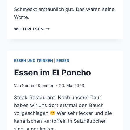
Schmeckt erstaunlich gut. Das waren seine
Worte.
HÄHNCHEN
WEITERLESEN
MIT
NUDELN
ESSEN UND TRINKEN
|
REISEN
Essen im El Poncho
Von
Norman Sommer
20. Mai 2023
Steak-Restaurant. Nach unserer Tour
haben wir uns dort erstmal den Bauch
vollgeschlagen
War sehr lecker und die
kanarischen Kartoffeln in Salzhäubchen
sind super lecker.