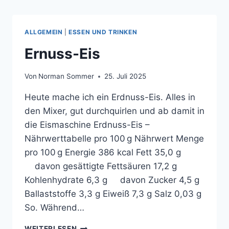
ALLGEMEIN
|
ESSEN UND TRINKEN
Ernuss-Eis
Von
Norman Sommer
25. Juli 2025
Heute mache ich ein Erdnuss-Eis. Alles in
den Mixer, gut durchquirlen und ab damit in
die Eismaschine Erdnuss-Eis –
Nährwerttabelle pro 100 g Nährwert Menge
pro 100 g Energie 386 kcal Fett 35,0 g
davon gesättigte Fettsäuren 17,2 g
Kohlenhydrate 6,3 g davon Zucker 4,5 g
Ballaststoffe 3,3 g Eiweiß 7,3 g Salz 0,03 g
So. Während…
ERNUSS-
WEITERLESEN