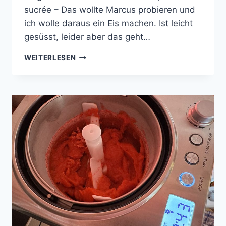
sucrée – Das wollte Marcus probieren und
ich wolle daraus ein Eis machen. Ist leicht
gesüsst, leider aber das geht…
STRAWBERRY-
WEITERLESEN
KOKOS-
BANANEN-
EIS