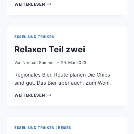
HAFERMILCH
WEITERLESEN
SCHNELL
SELBST
GEMACHT
FÜR
DUMMYS
ESSEN UND TRINKEN
Relaxen Teil zwei
Von
Norman Sommer
29. Mai 2023
Regionales Bier. Route planen Die Chips
sind gut. Das Bier aber auch. Zum Wohl.
RELAXEN
WEITERLESEN
TEIL
ZWEI
ESSEN UND TRINKEN
|
REISEN