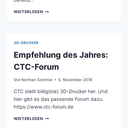
bereits…
ERMSTAL.COM
WEITERLESEN
–
EIN
PROJEKT
WEGEN
THROMBOSE
3D-DRUCKER
:D
Empfehlung des Jahres:
CTC-Forum
Von
Norman Sommer
5. November 2018
CTC stellt billig(ste) 3D-Drucker her. Und
hier gibt es das passende Forum dazu:
https://www.ctc-forum.de
EMPFEHLUNG
WEITERLESEN
DES