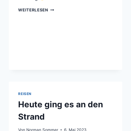
FRÜHSTÜCK
WEITERLESEN
REISEN
Heute ging es an den
Strand
Von
Norman Sommer
6. Mai 2023