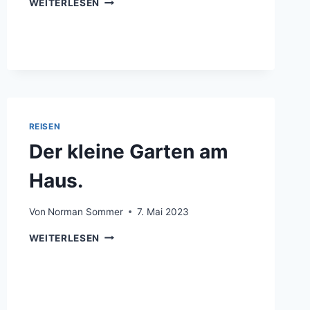
GUSTAVO
WEITERLESEN
UND
IBRAHIM
REISEN
Der kleine Garten am
Haus.
Von
Norman Sommer
7. Mai 2023
DER
WEITERLESEN
KLEINE
GARTEN
AM
HAUS.