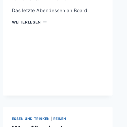
Das letzte Abendessen an Board.
FISCH
WEITERLESEN
MIT
REIS
UND
SALAT
ESSEN UND TRINKEN
|
REISEN