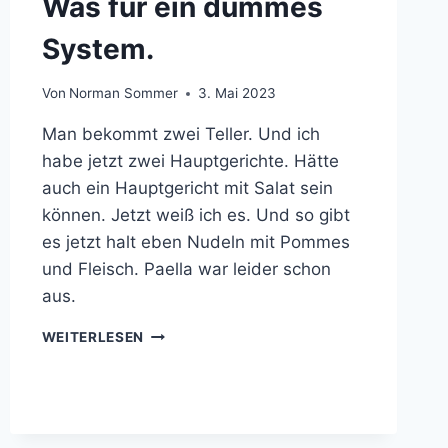
Was für ein dummes
System.
Von
Norman Sommer
3. Mai 2023
Man bekommt zwei Teller. Und ich
habe jetzt zwei Hauptgerichte. Hätte
auch ein Hauptgericht mit Salat sein
können. Jetzt weiß ich es. Und so gibt
es jetzt halt eben Nudeln mit Pommes
und Fleisch. Paella war leider schon
aus.
WAS
WEITERLESEN
FÜR
EIN
DUMMES
SYSTEM.