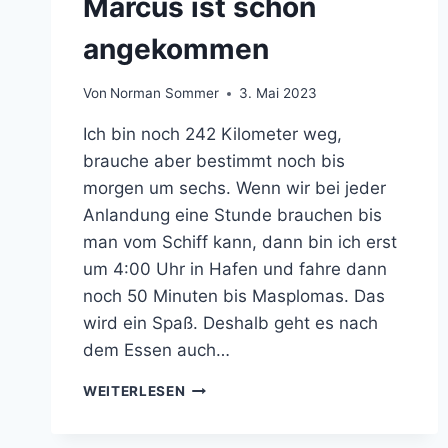
Marcus ist schon
angekommen
Von
Norman Sommer
3. Mai 2023
Ich bin noch 242 Kilometer weg,
brauche aber bestimmt noch bis
morgen um sechs. Wenn wir bei jeder
Anlandung eine Stunde brauchen bis
man vom Schiff kann, dann bin ich erst
um 4:00 Uhr in Hafen und fahre dann
noch 50 Minuten bis Masplomas. Das
wird ein Spaß. Deshalb geht es nach
dem Essen auch…
MARCUS
WEITERLESEN
IST
SCHON