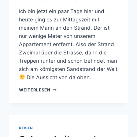
Ich bin jetzt ein paar Tage hier und
heute ging es zur Mittagszeit mit
meinem Mann an den Strand. Der ist
nur wenige Meter von unserem
Appartement entfernt. Also der Strand.
Zweimal über die Strasse, dann die
Treppen runter und schon befindet man
sich am körnigsten Sandstrand der Welt
Die Aussicht von da oben…
HEUTE
WEITERLESEN
GING
ES
AN
DEN
STRAND
REISEN