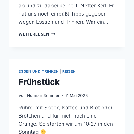
ab und zu dabei kellnert. Netter Kerl. Er
hat uns noch einbüßt Tipps gegeben
wegen Esssen und Trinken. War ein…
AUF
WEITERLESEN
ZUM
YUMBO
ESSEN UND TRINKEN
|
REISEN
Frühstück
Von
Norman Sommer
7. Mai 2023
Rührei mit Speck, Kaffee und Brot oder
Brötchen und für mich noch eine
Orange. So starten wir um 10:27 in den
Sonntag