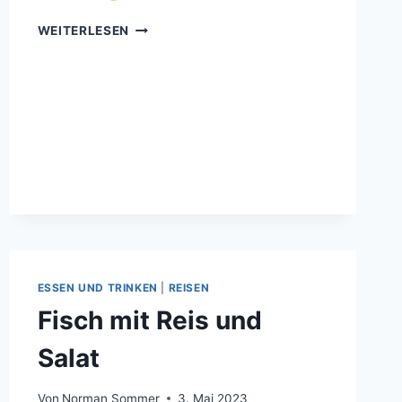
ABENDESSEN
WEITERLESEN
ESSEN UND TRINKEN
|
REISEN
Fisch mit Reis und
Salat
Von
Norman Sommer
3. Mai 2023