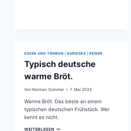
NOCH
IM
YUMBO
CENTER
ESSEN UND TRINKEN
|
KURIOSES
|
REISEN
Typisch deutsche
warme Bröt.
Von
Norman Sommer
7. Mai 2023
Warme Bröt. Das beste an einem
typischen deutschen Frühstück. Wer
kennt es nicht.
TYPISCH
WEITERLESEN