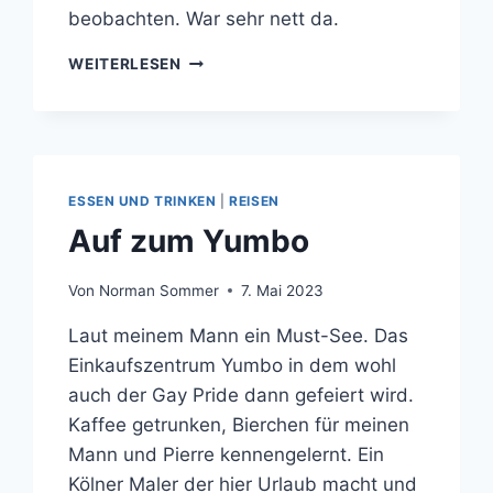
beobachten. War sehr nett da.
PUERTO
WEITERLESEN
DE
MOGÁN
ESSEN UND TRINKEN
|
REISEN
Auf zum Yumbo
Von
Norman Sommer
7. Mai 2023
Laut meinem Mann ein Must-See. Das
Einkaufszentrum Yumbo in dem wohl
auch der Gay Pride dann gefeiert wird.
Kaffee getrunken, Bierchen für meinen
Mann und Pierre kennengelernt. Ein
Kölner Maler der hier Urlaub macht und