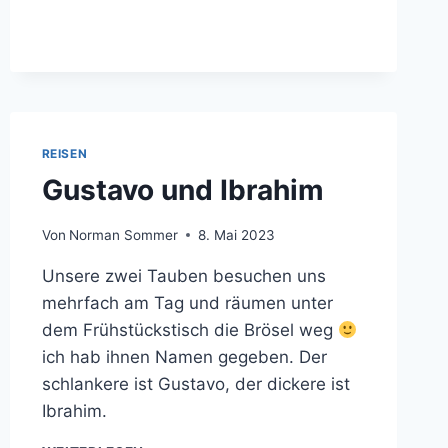
M S
UPERMARKT
REISEN
Gustavo und Ibrahim
Von
Norman Sommer
8. Mai 2023
Unsere zwei Tauben besuchen uns
mehrfach am Tag und räumen unter
dem Frühstückstisch die Brösel weg
ich hab ihnen Namen gegeben. Der
schlankere ist Gustavo, der dickere ist
Ibrahim.