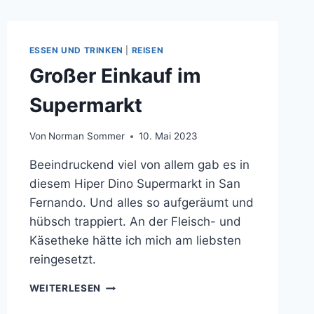
ESSEN UND TRINKEN
|
REISEN
Großer Einkauf im
Supermarkt
Von
Norman Sommer
10. Mai 2023
Beeindruckend viel von allem gab es in
diesem Hiper Dino Supermarkt in San
Fernando. Und alles so aufgeräumt und
hübsch trappiert. An der Fleisch- und
Käsetheke hätte ich mich am liebsten
reingesetzt.
GROSSER E
WEITERLESEN
INKAUF I